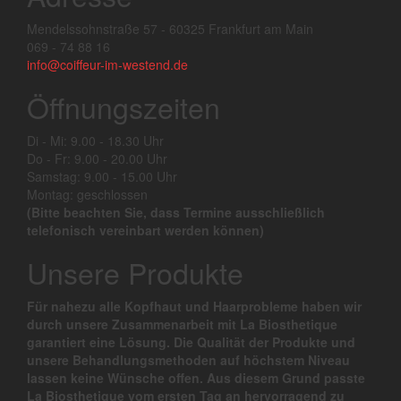
Mendelssohnstraße 57 - 60325 Frankfurt am Main
069 - 74 88 16
info@coiffeur-im-westend.de
Öffnungszeiten
Di - Mi: 9.00 - 18.30 Uhr
Do - Fr: 9.00 - 20.00 Uhr
Samstag: 9.00 - 15.00 Uhr
Montag: geschlossen
(Bitte beachten Sie, dass Termine ausschließlich
telefonisch vereinbart werden können)
Unsere Produkte
Für nahezu alle Kopfhaut und Haarprobleme haben wir
durch unsere Zusammenarbeit mit La Biosthetique
garantiert eine Lösung. Die Qualität der Produkte und
unsere Behandlungsmethoden auf höchstem Niveau
lassen keine Wünsche offen. Aus diesem Grund passte
La Biosthetique vom ersten Tag an hervorragend zu