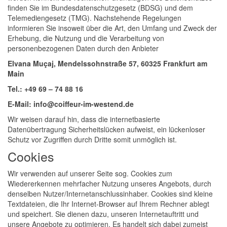
finden Sie im Bundesdatenschutzgesetz (BDSG) und dem
Telemediengesetz (TMG). Nachstehende Regelungen
informieren Sie insoweit über die Art, den Umfang und Zweck der
Erhebung, die Nutzung und die Verarbeitung von
personenbezogenen Daten durch den Anbieter
Elvana Muçaj, Mendelssohnstraße 57, 60325 Frankfurt am
Main
Tel.: +49 69 – 74 88 16
E-Mail: info@coiffeur-im-westend.de
Wir weisen darauf hin, dass die internetbasierte
Datenübertragung Sicherheitslücken aufweist, ein lückenloser
Schutz vor Zugriffen durch Dritte somit unmöglich ist.
Cookies
Wir verwenden auf unserer Seite sog. Cookies zum
Wiedererkennen mehrfacher Nutzung unseres Angebots, durch
denselben Nutzer/Internetanschlussinhaber. Cookies sind kleine
Textdateien, die Ihr Internet-Browser auf Ihrem Rechner ablegt
und speichert. Sie dienen dazu, unseren Internetauftritt und
unsere Angebote zu optimieren. Es handelt sich dabei zumeist