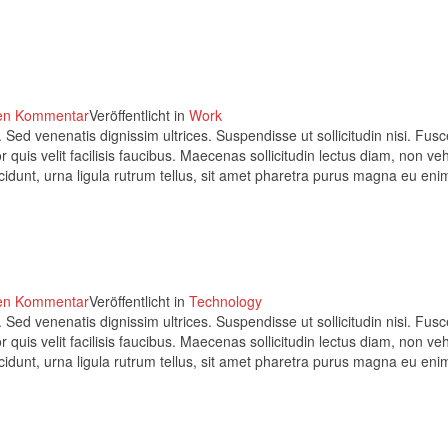
nen Kommentar
Veröffentlicht in
Work
 Sed venenatis dignissim ultrices. Suspendisse ut sollicitudin nisi. Fusc
 quis velit facilisis faucibus. Maecenas sollicitudin lectus diam, non ve
ncidunt, urna ligula rutrum tellus, sit amet pharetra purus magna eu eni
nen Kommentar
Veröffentlicht in
Technology
 Sed venenatis dignissim ultrices. Suspendisse ut sollicitudin nisi. Fusc
 quis velit facilisis faucibus. Maecenas sollicitudin lectus diam, non ve
ncidunt, urna ligula rutrum tellus, sit amet pharetra purus magna eu eni