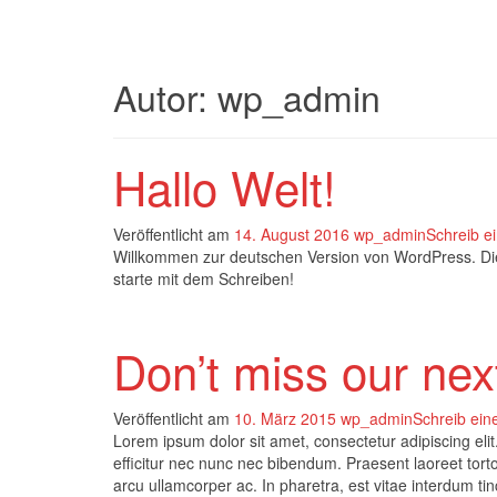
Autor:
wp_admin
Hallo Welt!
Veröffentlicht am
14. August 2016
wp_admin
Schreib 
Willkommen zur deutschen Version von WordPress. Dies
starte mit dem Schreiben!
Don’t miss our nex
Veröffentlicht am
10. März 2015
wp_admin
Schreib ei
Lorem ipsum dolor sit amet, consectetur adipiscing elit.
efficitur nec nunc nec bibendum. Praesent laoreet tortor
arcu ullamcorper ac. In pharetra, est vitae interdum ti