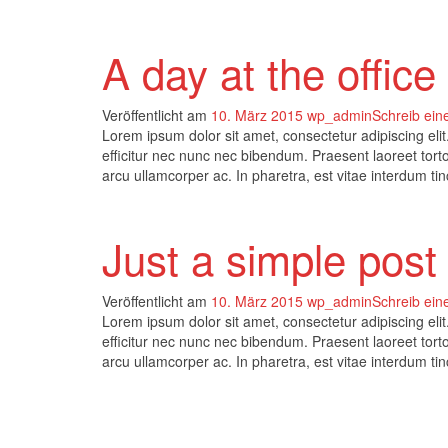
A day at the office
Veröffentlicht am
10. März 2015
wp_admin
Schreib ei
Lorem ipsum dolor sit amet, consectetur adipiscing elit.
efficitur nec nunc nec bibendum. Praesent laoreet tortor
arcu ullamcorper ac. In pharetra, est vitae interdum ti
Just a simple post
Veröffentlicht am
10. März 2015
wp_admin
Schreib ei
Lorem ipsum dolor sit amet, consectetur adipiscing elit.
efficitur nec nunc nec bibendum. Praesent laoreet tortor
arcu ullamcorper ac. In pharetra, est vitae interdum ti